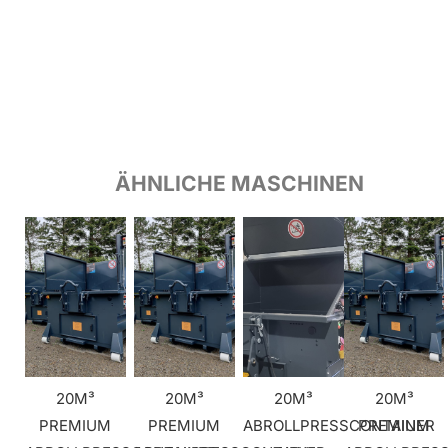
ÄHNLICHE MASCHINEN
20M³
20M³
20M³
20M³
PREMIUM
PREMIUM
ABROLLPRESSCONTAINER
PREMIUM