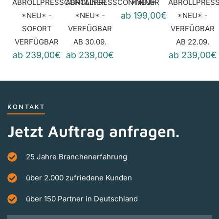
ABROLLPRESSCONTAINER
ABROLLPRESSCONTAINER
*NEU*
ABROLLPRES
ab 199,00€
*NEU* -
*NEU* -
*NEU* -
SOFORT
VERFÜGBAR
VERFÜGBAR
VERFÜGBAR
AB 30.09.
AB 22.09.
ab 239,00€
ab 239,00€
ab 239,00€
KONTAKT
Jetzt Auftrag anfragen.
25 Jahre Branchenerfahrung
über 2.000 zufriedene Kunden
über 150 Partner in Deutschland