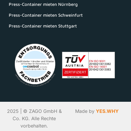
Press-Container mieten Nürnberg
Press-Container mieten Schweinfurt
Press-Container mieten Stuttgart
2025 | © ZAGO GmbH &
Made by
YES.WHY
Co. KG. Alle Rechte
vorbehalten.