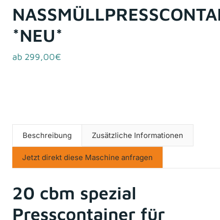
NASSMÜLLPRESSCONTA
*NEU*
ab 299,00€
Beschreibung
Zusätzliche Informationen
Jetzt direkt diese Maschine anfragen
20 cbm spezial
Presscontainer für