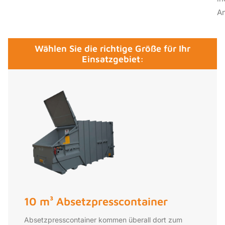
A
Wählen Sie die richtige Größe für Ihr
Einsatzgebiet:
10 m³ Absetzpresscontainer
Absetzpresscontainer kommen überall dort zum