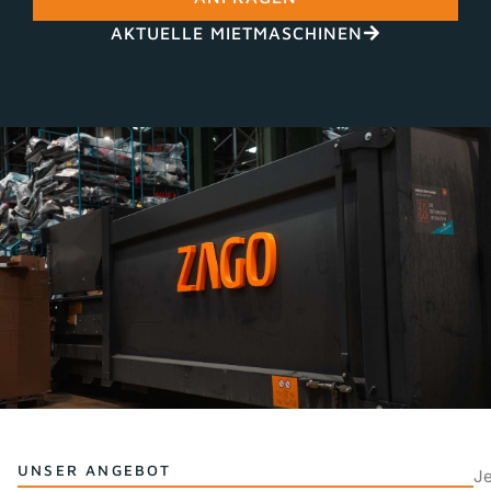
AKTUELLE MIETMASCHINEN
UNSER ANGEBOT
J