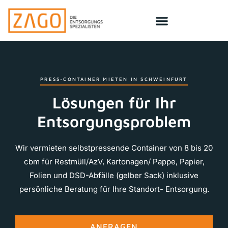
PRESS-CONTAINER MIETEN IN SCHWEINFURT
Lösungen für Ihr
Entsorgungsproblem
Wir vermieten selbstpressende Container von 8 bis 20
cbm für Restmüll/AzV, Kartonagen/ Pappe, Papier,
Folien und DSD-Abfälle (gelber Sack) inklusive
persönliche Beratung für Ihre Standort- Entsorgung.
ANFRAGEN