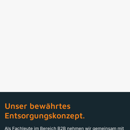
Unser bewährtes
Entsorgungskonzept.
Als Fachleute im Bereich B2B nehmen wir gemeinsam mit