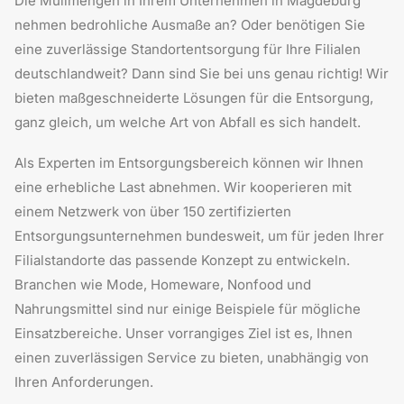
Die Müllmengen in Ihrem Unternehmen in Magdeburg
Grüße Ihr Team der ZAGO GmbH
nehmen bedrohliche Ausmaße an? Oder benötigen Sie
eine zuverlässige Standortentsorgung für Ihre Filialen
deutschlandweit? Dann sind Sie bei uns genau richtig! Wir
bieten maßgeschneiderte Lösungen für die Entsorgung,
ganz gleich, um welche Art von Abfall es sich handelt.
Als Experten im Entsorgungsbereich können wir Ihnen
eine erhebliche Last abnehmen. Wir kooperieren mit
einem Netzwerk von über 150 zertifizierten
Entsorgungsunternehmen bundesweit, um für jeden Ihrer
Filialstandorte das passende Konzept zu entwickeln.
Branchen wie Mode, Homeware, Nonfood und
Nahrungsmittel sind nur einige Beispiele für mögliche
Einsatzbereiche. Unser vorrangiges Ziel ist es, Ihnen
einen zuverlässigen Service zu bieten, unabhängig von
Ihren Anforderungen.